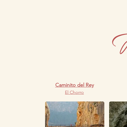
R
Caminito del Rey
El Chorro