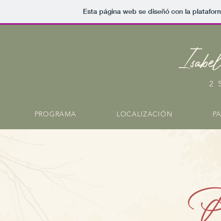
Esta página web se diseñó con la platafo
Isab
2
PROGRAMA
LOCALIZACIÓN
PA
P