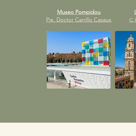
Museo Pompidou
Pje. Doctor Carrillo Casaux
C. 