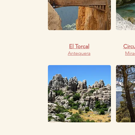
El Torcal
Circ
Antequera
Mira