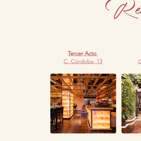
Rest
Tercer Acto
C. Córdoba, 13
C